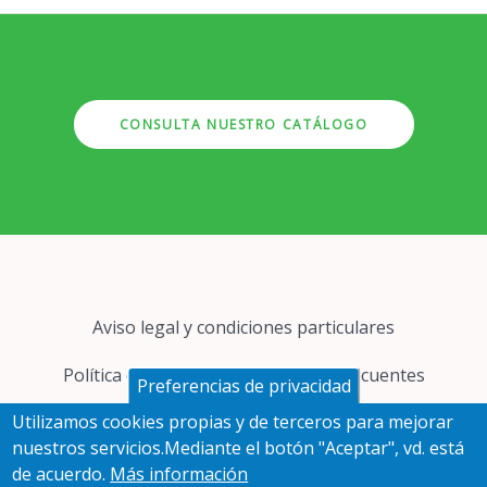
CONSULTA NUESTRO CATÁLOGO
Pie
Aviso legal y condiciones particulares
de
página
Política de cookies
Preguntas frecuentes
Preferencias de privacidad
Utilizamos cookies propias y de terceros para mejorar
Protección de datos
nuestros servicios.Mediante el botón "Aceptar", vd. está
de acuerdo.
Más información