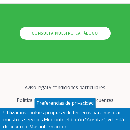
CONSULTA NUESTRO CATÁLOGO
Pie
Aviso legal y condiciones particulares
de
página
Política de cookies
Preguntas frecuentes
Preferencias de privacidad
Utilizamos cookies propias y de terceros para mejorar
Protección de datos
nuestros servicios.Mediante el botón "Aceptar", vd. está
de acuerdo.
Más información