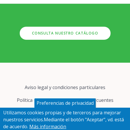
CONSULTA NUESTRO CATÁLOGO
Pie
Aviso legal y condiciones particulares
de
página
Política de cookies
Preguntas frecuentes
Preferencias de privacidad
Utilizamos cookies propias y de terceros para mejorar
Protección de datos
nuestros servicios.Mediante el botón "Aceptar", vd. está
de acuerdo.
Más información