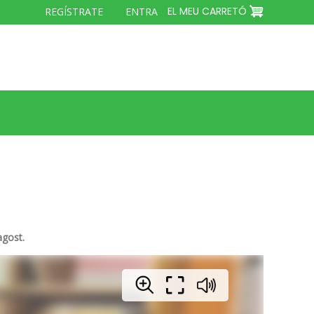
MENÚ
EL MEU CARRETÓ
REGÍSTRATE
ENTRA
DEL
COMPTE
D'USUARI
agost.