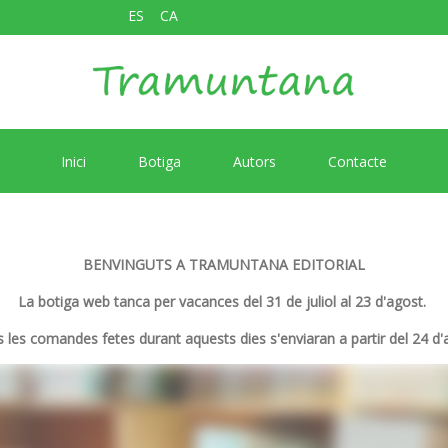
ES
CA
Inici
Botiga
Autors
Contacte
BENVINGUTS A TRAMUNTANA EDITORIAL
La botiga web tanca per vacances del 31 de juliol al 23 d'agost.
 les comandes fetes durant aquests dies s'enviaran a partir del 24 d'