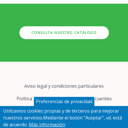
CONSULTA NUESTRO CATÁLOGO
Pie
Aviso legal y condiciones particulares
de
página
Política de cookies
Preguntas frecuentes
Preferencias de privacidad
Utilizamos cookies propias y de terceros para mejorar
Protección de datos
nuestros servicios.Mediante el botón "Aceptar", vd. está
de acuerdo.
Más información