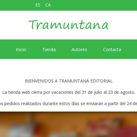
ES
CA
Inicio
Tienda
Autores
Contacta
BIENVENIDOS A TRAMUNTANA EDITORIAL
La tienda web cierra por vacaciones del 31 de julio al 23 de agosto.
s pedidos realizados durante estos días se enviaran a partir del 24 d