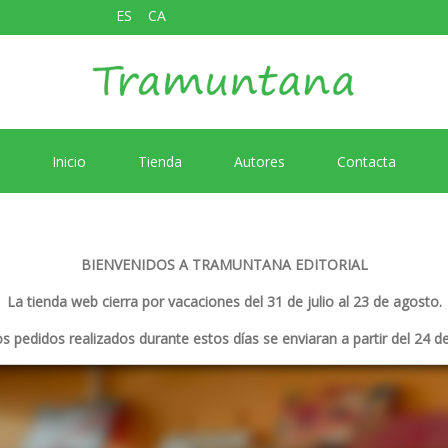
ES
CA
Inicio
Tienda
Autores
Contacta
BIENVENIDOS A TRAMUNTANA EDITORIAL
La tienda web cierra por vacaciones del 31 de julio al 23 de agosto.
s pedidos realizados durante estos días se enviaran a partir del 24 d