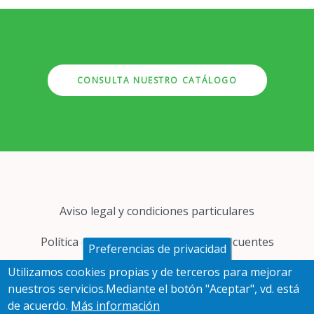
CONSULTA NUESTRO CATÁLOGO
Pie
Aviso legal y condiciones particulares
de
página
Política de cookies
Preguntas frecuentes
Preferencias de privacidad
Utilizamos cookies propias y de terceros para mejorar
Protección de datos
nuestros servicios.Mediante el botón "Aceptar", vd. está
de acuerdo.
Más información