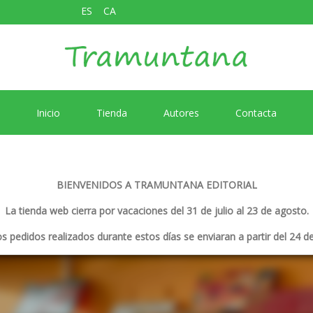
ES
CA
Inicio
Tienda
Autores
Contacta
BIENVENIDOS A TRAMUNTANA EDITORIAL
La tienda web cierra por vacaciones del 31 de julio al 23 de agosto.
s pedidos realizados durante estos días se enviaran a partir del 24 d