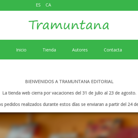
ES
CA
Inicio
Tienda
Autores
Contacta
BIENVENIDOS A TRAMUNTANA EDITORIAL
La tienda web cierra por vacaciones del 31 de julio al 23 de agosto.
s pedidos realizados durante estos días se enviaran a partir del 24 d