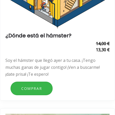
¿Dónde está el hámster?
14,00 €
13,30 €
Soy el hámster que llegó ayer a tu casa. ¡Tengo
muchas ganas de jugar contigo! ¡Ven a buscarme!
¡date prisa! ¡Te espero!