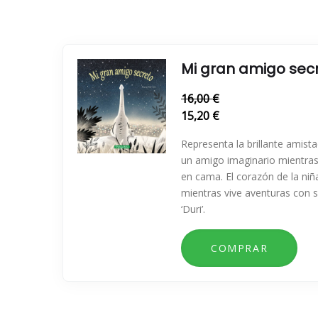
Mi gran amigo sec
16,00 €
15,20 €
Representa la brillante amist
un amigo imaginario mientras
en cama. El corazón de la niñ
mientras vive aventuras con 
‘Duri’.