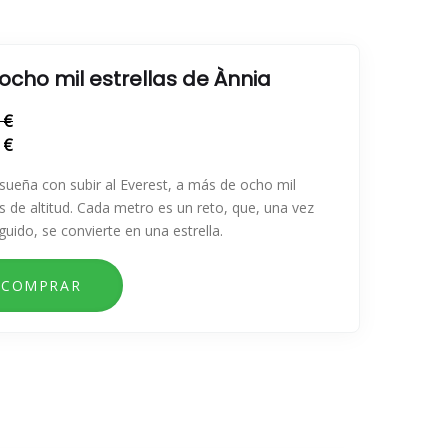
ocho mil estrellas de Ànnia
 €
 €
sueña con subir al Everest, a más de ocho mil
 de altitud. Cada metro es un reto, que, una vez
uido, se convierte en una estrella.