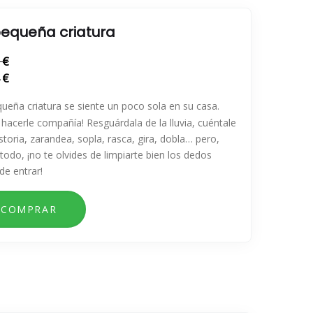
pequeña criatura
 €
 €
ueña criatura se siente un poco sola en su casa.
 hacerle compañía! Resguárdala de la lluvia, cuéntale
storia, zarandea, sopla, rasca, gira, dobla… pero,
todo, ¡no te olvides de limpiarte bien los dedos
de entrar!