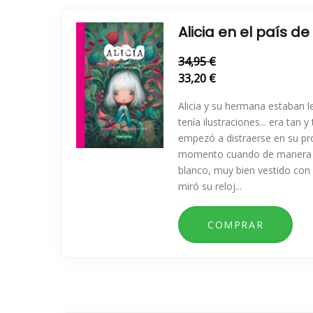
Alicia en el país de
34,95 €
33,20 €
Alicia y su hermana estaban 
tenía ilustraciones... era tan y
empezó a distraerse en su pr
momento cuando de manera r
blanco, muy bien vestido con
miró su reloj...