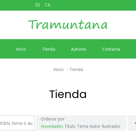
ES
CA
Inicio
Tienda
Autores
Contacta
Inicio
Tienda
Tienda
Ordenar por
Novedades
Título
Tema
Autor
Ilustrador