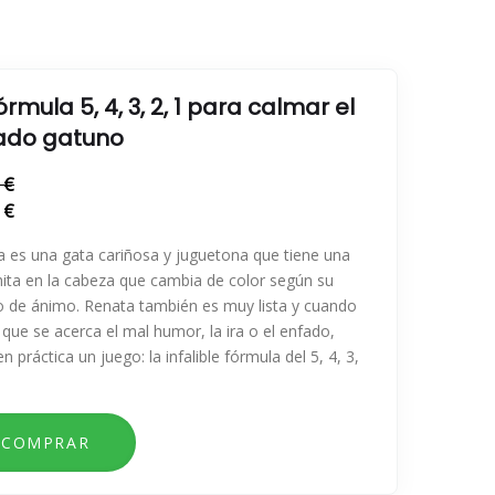
órmula 5, 4, 3, 2, 1 para calmar el
ado gatuno
 €
 €
 es una gata cariñosa y juguetona que tiene una
ita en la cabeza que cambia de color según su
o de ánimo. Renata también es muy lista y cuando
 que se acerca el mal humor, la ira o el enfado,
n práctica un juego: la infalible fórmula del 5, 4, 3,