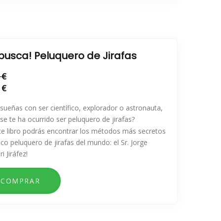
 busca! Peluquero de Jirafas
 €
 €
sueñas con ser científico, explorador o astronauta,
se te ha ocurrido ser peluquero de jirafas?
te libro podrás encontrar los métodos más secretos
ico peluquero de jirafas del mundo: el Sr. Jorge
i Jiráfez!