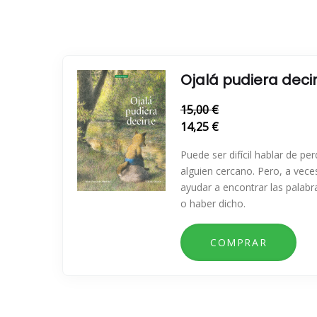
Ojalá pudiera deci
15,00 €
14,25 €
Puede ser difícil hablar de per
alguien cercano. Pero, a veces
ayudar a encontrar las palabr
o haber dicho.