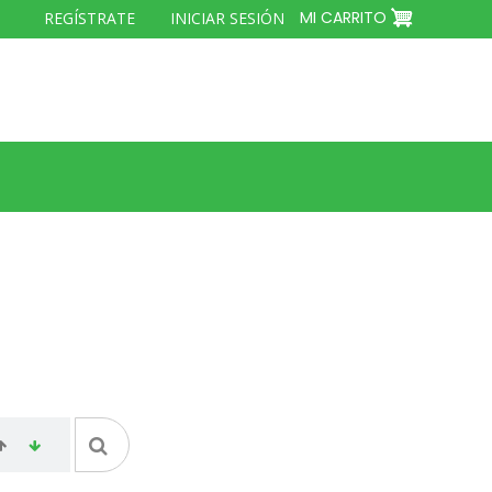
MENÚ
MI CARRITO
REGÍSTRATE
INICIAR SESIÓN
DEL
COMPTE
D'USUARI