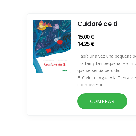
Cuidaré de ti
15,00 €
14,25 €
Había una vez una pequeña se
Era tan y tan pequeña, y el m
que se sentía perdida.
El Cielo, el Agua y la Tierra v
conmovieron...