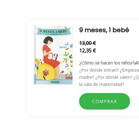
9 meses, 1 bebé
13,00 €
12,35 €
¿Cómo se hacen los niños?👶
¿Por dónde entran? ¿Empieza t
madre? ¿Por dónde salen? ¿
la sala de maternidad?