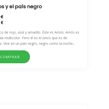
s y el país negro
 €
 €
o de rojo, azul y amarillo. Éste es Amós. Amós es
la multicolor. Pero él es el único que es de
s. Vive en un país negro, negro como la noche...