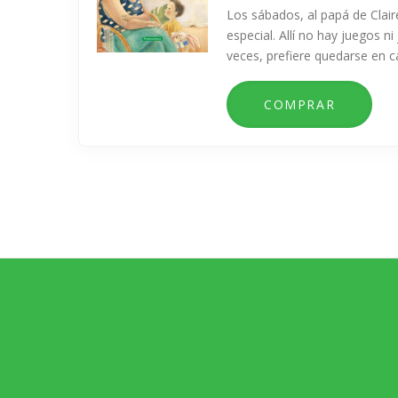
Los sábados, al papá de Claire
especial. Allí no hay juegos ni
veces, prefiere quedarse en c
Paginación