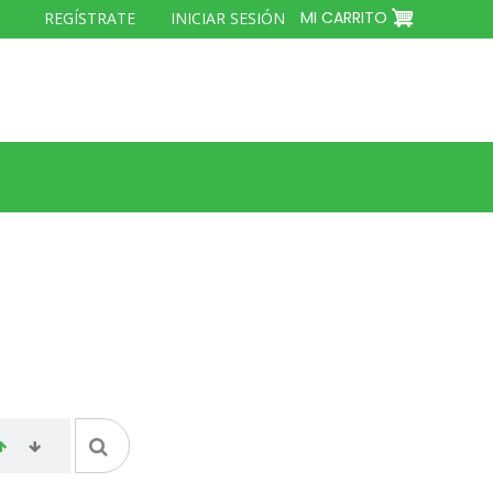
MENÚ
MI CARRITO
REGÍSTRATE
INICIAR SESIÓN
DEL
COMPTE
D'USUARI