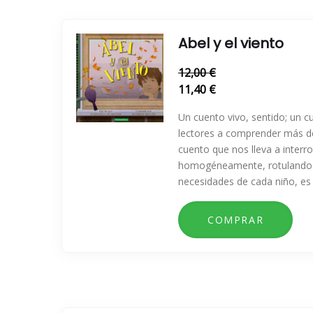
Abel y el viento
12,00 €
11,40 €
Un cuento vivo, sentido; un cu
lectores a comprender más d
cuento que nos lleva a interro
homogéneamente, rotulando y
necesidades de cada niño, es