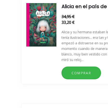
Alicia en el país de
34,95 €
33,20 €
Alicia y su hermana estaban 
tenía ilustraciones... era tan y
empezó a distraerse en su pr
momento cuando de manera r
blanco, muy bien vestido con
miró su reloj...