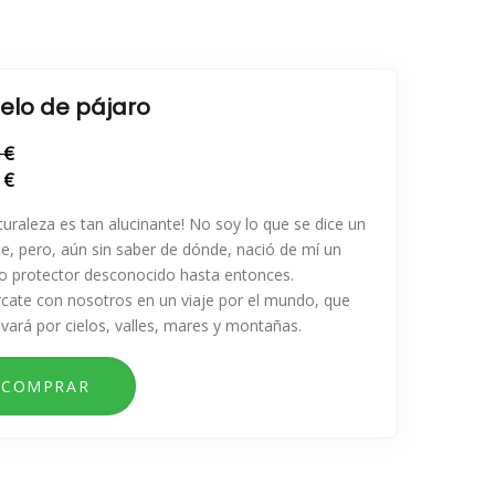
uelo de pájaro
 €
 €
turaleza es tan alucinante! No soy lo que se dice un
te, pero, aún sin saber de dónde, nació de mí un
to protector desconocido hasta entonces.
cate con nosotros en un viaje por el mundo, que
evará por cielos, valles, mares y montañas.