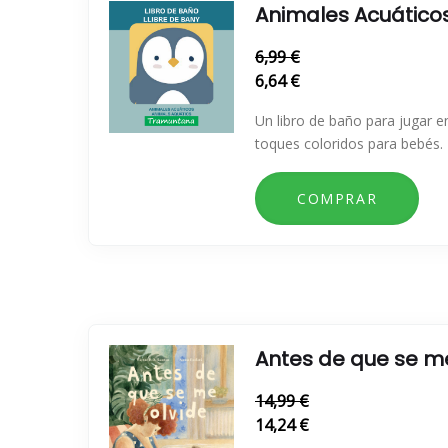
Animales Acuático
6,99 €
6,64 €
Un libro de baño para jugar e
toques coloridos para bebés.
Antes de que se me
14,99 €
14,24 €