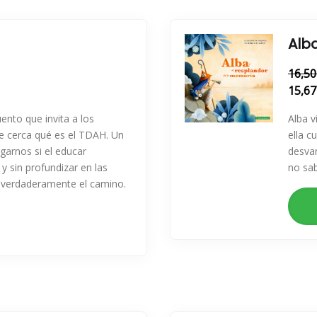
Alb
16,50
15,67
ento que invita a los
Alba v
e cerca qué es el TDAH. Un
ella c
garnos si el educar
desvan
 sin profundizar en las
no sa
 verdaderamente el camino.