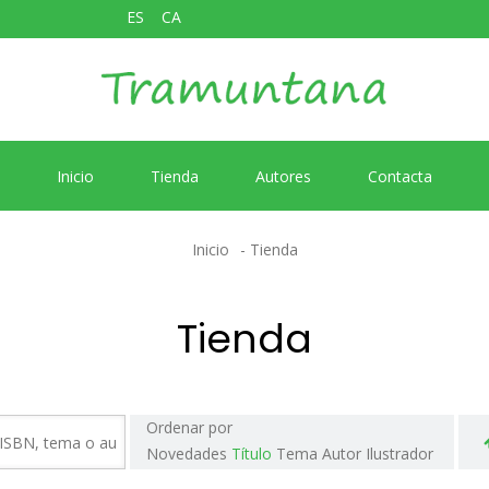
ES
CA
Inicio
Tienda
Autores
Contacta
Inicio
Tienda
Tienda
Ordenar por
Novedades
Título
Tema
Autor
Ilustrador