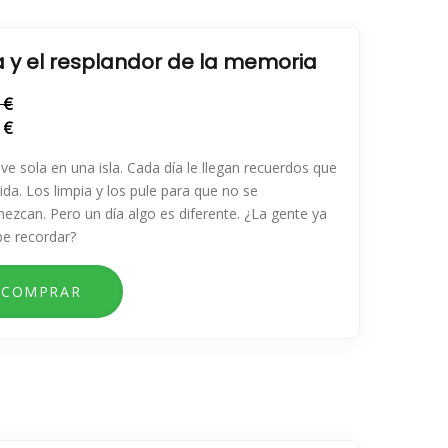
a y el resplandor de la memoria
 €
 €
ive sola en una isla. Cada día le llegan recuerdos que
uida. Los limpia y los pule para que no se
ezcan. Pero un día algo es diferente. ¿La gente ya
be recordar?