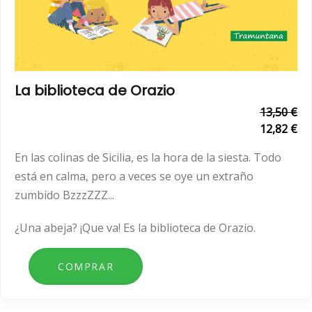
La biblioteca de Orazio
13,50 €
12,82 €
En las colinas de Sicilia, es la hora de la siesta. Todo
está en calma, pero a veces se oye un extraño
zumbido BzzzZZZ...
¿Una abeja?
¡Que va! Es la biblioteca de Orazio.