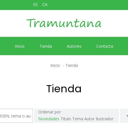
ES
CA
Inicio
Tienda
Autores
Contacta
Inicio
Tienda
Tienda
Ordenar por
Novedades
Título
Tema
Autor
Ilustrador