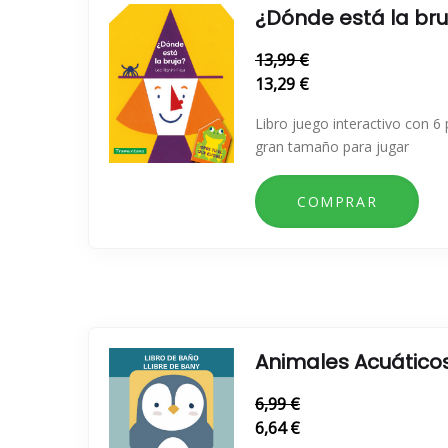
¿Dónde está la bru
13,99 €
13,29 €
Libro juego interactivo con 6
gran tamaño para jugar
Animales Acuático
6,99 €
6,64 €