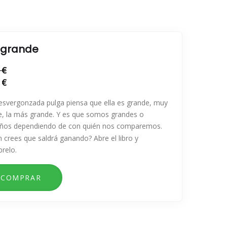
 grande
 €
 €
esvergonzada pulga piensa que ella es grande, muy
e, la más grande. Y es que somos grandes o
ños dependiendo de con quién nos comparemos.
 crees que saldrá ganando? Abre el libro y
relo.