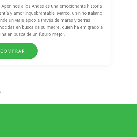
 Apeninos a los Andes es una emocionante historia
entía y amor inquebrantable. Marco, un niño italiano,
de un viaje épico a través de mares y tierras
nocidas en busca de su madre, quien ha emigrado a
ina en busca de un futuro mejor.
a
»
a