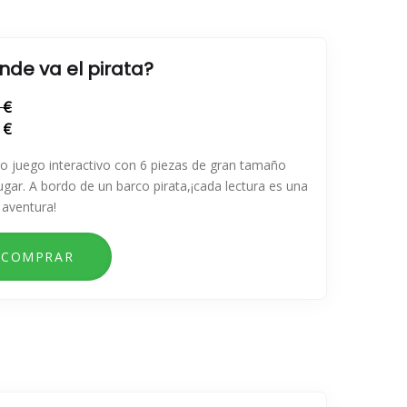
nde va el pirata?
 €
 €
ro juego interactivo con 6 piezas de gran tamaño
ugar. A bordo de un barco pirata,¡cada lectura es una
 aventura!