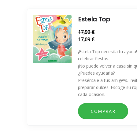
Estela Top
17,99 €
17,09 €
¡Estela Top necesita tu ayuda
celebrar fiestas.
¡No puede volver a casa sin q
¿Puedes ayudarla?
Preséntale a tus amig@s. Invít
preparar dulces. Escoge su ro
cada ocasión.