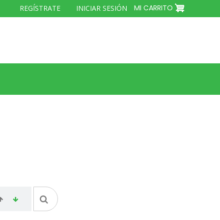
MENÚ
MI CARRITO
REGÍSTRATE
INICIAR SESIÓN
DEL
COMPTE
D'USUARI