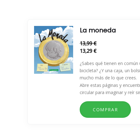
La moneda
13,99 €
13,29 €
¿Sabes qué tienen en común 
bicicleta? ¿Y una caja, un bol
mucho más de lo que crees.
Abre estas páginas y encuent
circular para imaginar y reír si