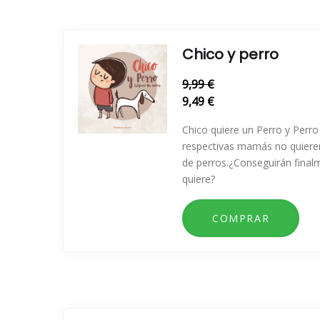
Chico y perro
9,99 €
9,49 €
Chico quiere un Perro y Perro
respectivas mamás no quieren
de perros.¿Conseguirán final
quiere?