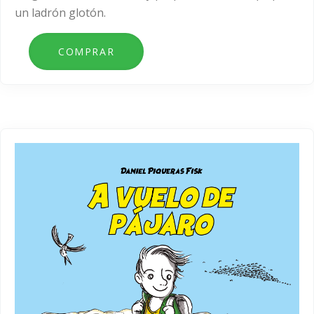
un ladrón glotón.