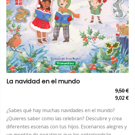
La navidad en el mundo
9,50 €
9,02 €
¿Sabes qué hay muchas navidades en el mundo?
¿Quieres saber como las celebran? Descubre y crea
diferentes escenas con tus hijos. Escenarios alegres y
un montón de pegatinas que los entretendrán