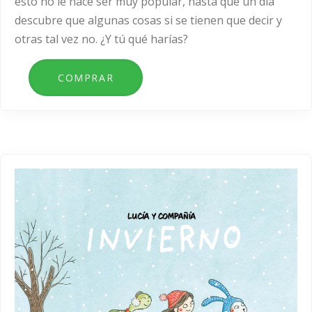
esto no le hace ser muy popular, hasta que un día
descubre que algunas cosas si se tienen que decir y
otras tal vez no. ¿Y tú qué harías?