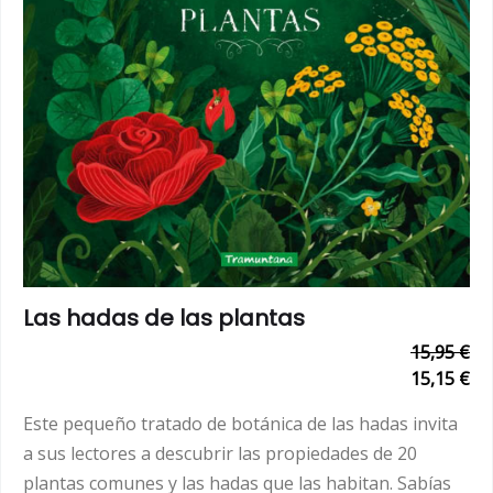
Las hadas de las plantas
15,95 €
15,15 €
Este pequeño tratado de botánica de las hadas invita
a sus lectores a descubrir las propiedades de 20
plantas comunes y las hadas que las habitan. Sabías