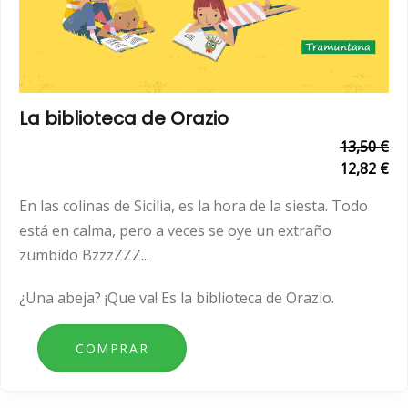
La biblioteca de Orazio
13,50 €
12,82 €
En las colinas de Sicilia, es la hora de la siesta. Todo
está en calma, pero a veces se oye un extraño
zumbido BzzzZZZ...
¿Una abeja?
¡Que va! Es la biblioteca de Orazio.