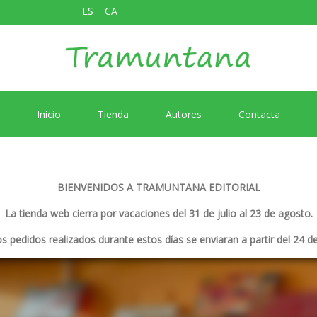
ES
CA
Inicio
Tienda
Autores
Contacta
BIENVENIDOS A TRAMUNTANA EDITORIAL
La tienda web cierra por vacaciones del 31 de julio al 23 de agosto.
s pedidos realizados durante estos días se enviaran a partir del 24 d