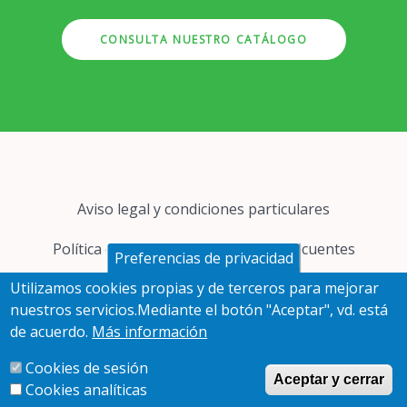
CONSULTA NUESTRO CATÁLOGO
Pie
Aviso legal y condiciones particulares
de
página
Política de cookies
Preguntas frecuentes
Preferencias de privacidad
Utilizamos cookies propias y de terceros para mejorar
Protección de datos
nuestros servicios.Mediante el botón "Aceptar", vd. está
de acuerdo.
Más información
Redes
Cookies de sesión
sociales
Aceptar y cerrar
Cookies analíticas