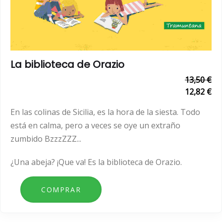
La biblioteca de Orazio
13,50 €
12,82 €
En las colinas de Sicilia, es la hora de la siesta. Todo
está en calma, pero a veces se oye un extraño
zumbido BzzzZZZ...
¿Una abeja?
¡Que va! Es la biblioteca de Orazio.