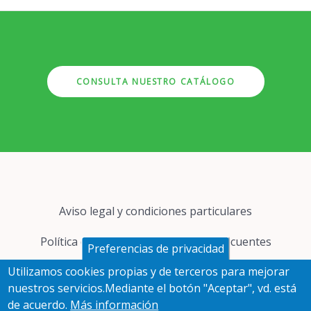
CONSULTA NUESTRO CATÁLOGO
Pie
Aviso legal y condiciones particulares
de
página
Política de cookies
Preguntas frecuentes
Preferencias de privacidad
Utilizamos cookies propias y de terceros para mejorar
Protección de datos
nuestros servicios.Mediante el botón "Aceptar", vd. está
de acuerdo.
Más información