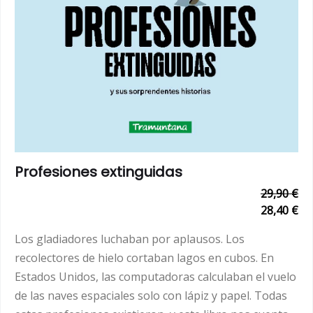
Profesiones extinguidas
29,90 €
28,40 €
Los gladiadores luchaban por aplausos. Los
recolectores de hielo cortaban lagos en cubos. En
Estados Unidos, las computadoras calculaban el vuelo
de las naves espaciales solo con lápiz y papel. Todas