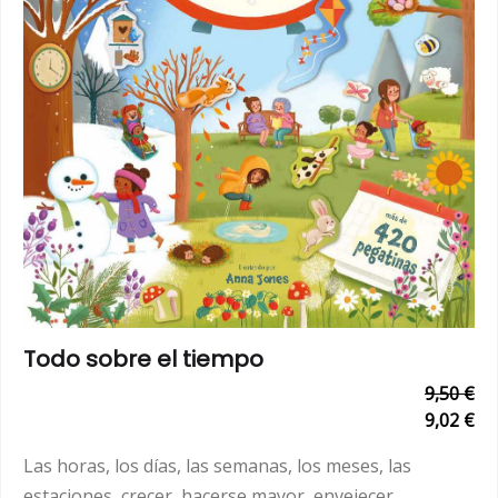
Todo sobre el tiempo
9,50 €
9,02 €
Las horas, los días, las semanas, los meses, las
estaciones, crecer, hacerse mayor, envejecer,...