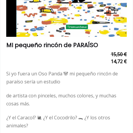
MI pequeño rincón de PARAÍSO
15,50 €
14,72 €
Si yo fuera un Oso Panda 🐼 mi pequeño rincón de
paraíso sería un estudio
de artista con pinceles, muchos colores, y muchas
cosas más.
¿Y el Caracol? 🐌 ¿Y el Cocodrilo? 🐊 ¿Y los otros
animales?