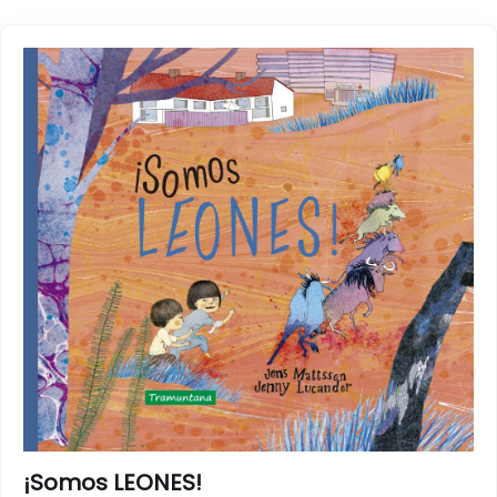
¡Somos LEONES!