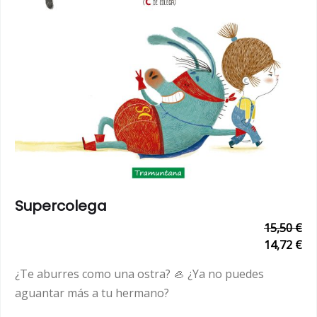
Supercolega
15,50 €
14,72 €
¿Te aburres como una ostra? 🦪 ¿Ya no puedes
aguantar más a tu hermano?