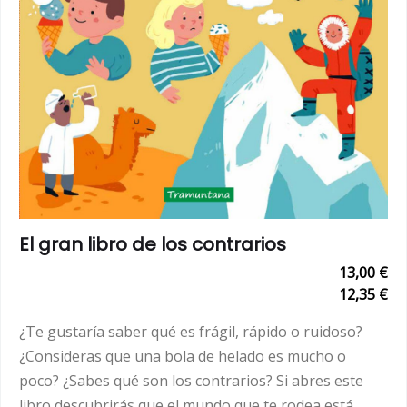
El gran libro de los contrarios
13,00 €
12,35 €
¿Te gustaría saber qué es frágil, rápido o ruidoso?
¿Consideras que una bola de helado es mucho o
poco? ¿Sabes qué son los contrarios? Si abres este
libro descubrirás que el mundo que te rodea está