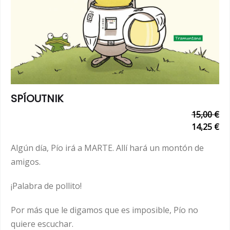
SPÍOUTNIK
15,00 €
14,25 €
Algún día, Pío irá a MARTE. Allí hará un montón de
amigos.
¡Palabra de pollito!
Por más que le digamos que es imposible, Pío no
quiere escuchar.