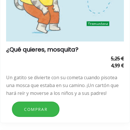
¿Qué quieres, mosquita?
5,25 €
4,99 €
Un gatito se divierte con su cometa cuando pisotea
una mosca que estaba en su camino. ¡Un cartón que
hará reír y moverse a los niños y a sus padres!