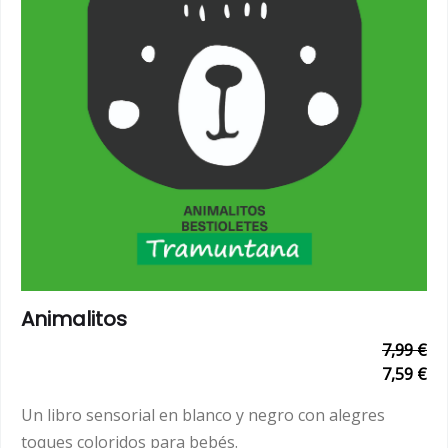
Animalitos
7,99 €
7,59 €
Un libro sensorial en blanco y negro con alegres
toques coloridos para bebés.