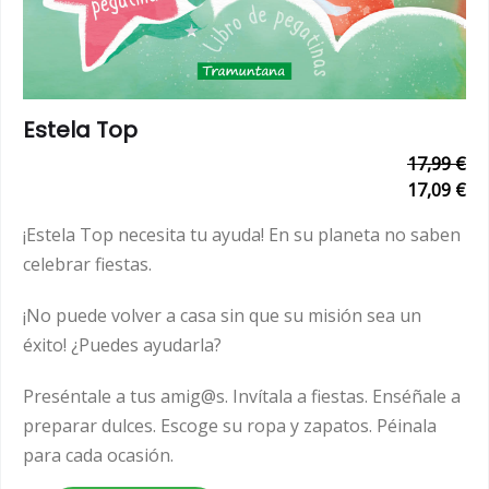
Estela Top
17,99 €
17,09 €
¡Estela Top necesita tu ayuda! En su planeta no saben
celebrar fiestas.
¡No puede volver a casa sin que su misión sea un
éxito! ¿Puedes ayudarla?
Preséntale a tus amig@s. Invítala a fiestas. Enséñale a
preparar dulces. Escoge su ropa y zapatos. Péinala
para cada ocasión.