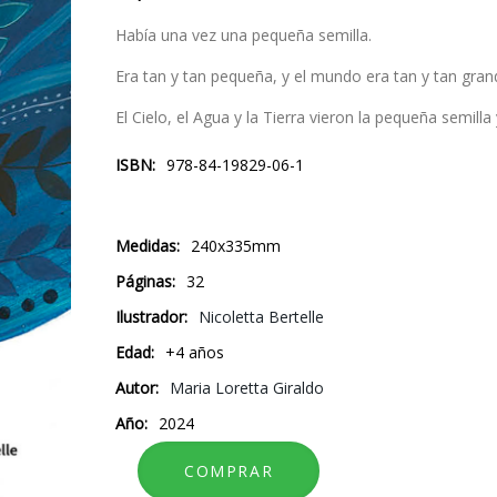
Había una vez una pequeña semilla.
Era tan y tan pequeña, y el mundo era tan y tan grand
El Cielo, el Agua y la Tierra vieron la pequeña semilla
ISBN
978-84-19829-06-1
Medidas
240x335mm
Páginas
32
Ilustrador
Nicoletta Bertelle
Edad
+4 años
Autor
Maria Loretta Giraldo
Año
2024