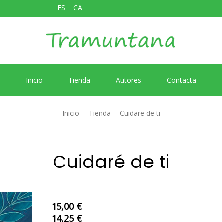
ES
CA
Inicio
Tienda
Autores
Contacta
Inicio
Tienda
Cuidaré de ti
Cuidaré de ti
15,00 €
14,25 €