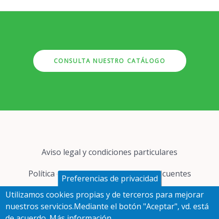
CONSULTA NUESTRO CATÁLOGO
Pie
Aviso legal y condiciones particulares
de
página
Política de cookies
Preguntas frecuentes
Preferencias de privacidad
Utilizamos cookies propias y de terceros para mejorar
Protección de datos
nuestros servicios.Mediante el botón "Aceptar", vd. está
de acuerdo.
Más información