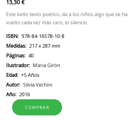
13,30 €
Este bello texto poético, da a los niños algo que se ha
vuelto cada vez más raro, el silencio.
ISBN
978-84-16578-10-8
Medidas
217 x 287 mm
Páginas
40
Ilustrador
Maria Girón
Edad
+5 Años
Autor
Silvia Vechini
Año
2016