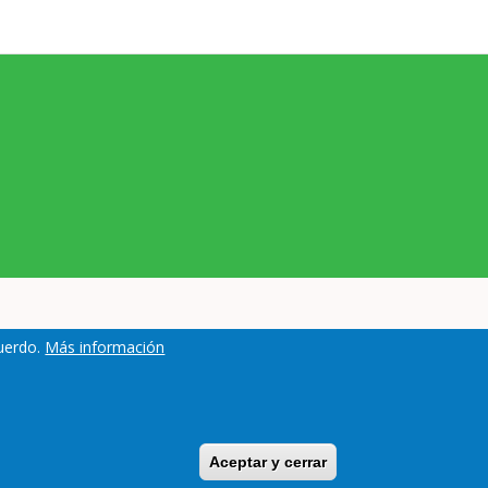
cuerdo.
Más información
Protección de datos
Aceptar y cerrar
Withdraw consent