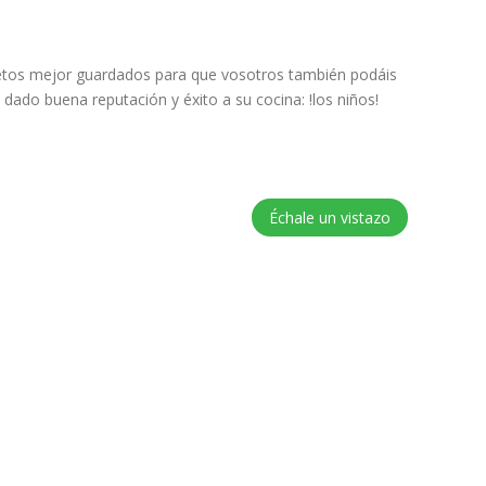
cretos mejor guardados para que vosotros también podáis
dado buena reputación y éxito a su cocina: !los niños!
Échale un vistazo