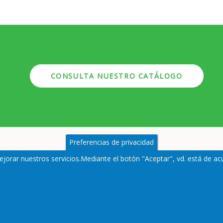
CONSULTA NUESTRO CATÁLOGO
Preferencias de privacidad
ejorar nuestros servicios.Mediante el botón "Aceptar", vd. está de a
nes particulares
Política de cookies
Preguntas frecuentes