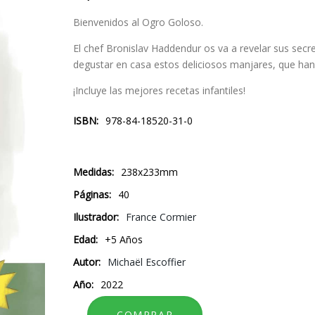
Bienvenidos al Ogro Goloso.
El chef Bronislav Haddendur os va a revelar sus se
degustar en casa estos deliciosos manjares, que han 
¡Incluye las mejores recetas infantiles!
ISBN
978-84-18520-31-0
Medidas
238x233mm
Páginas
40
Ilustrador
France Cormier
Edad
+5 Años
Autor
Michaël Escoffier
Año
2022