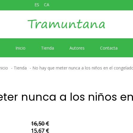
ES
CA
Inicio
Tienda
Autores
Contacta
nicio
Tienda
No hay que meter nunca a los niños en el congelad
ter nunca a los niños en
16,50 €
15,67 €