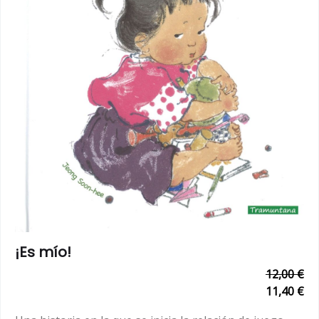
¡Es mío!
12,00 €
11,40 €