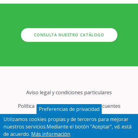
CONSULTA NUESTRO CATÁLOGO
Pie
Aviso legal y condiciones particulares
de
página
Política de cookies
Preguntas frecuentes
Preferencias de privacidad
Utilizamos cookies propias y de terceros para mejorar
Protección de datos
nuestros servicios.Mediante el botón "Aceptar", vd. está
de acuerdo.
Más información