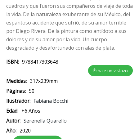
cuadros y que fueron sus compañeros de viaje de toda
la vida. De la naturaleza exuberante de su México, del
espantoso accidente que sufrió, de su amor terrible
por Diego Rivera. De la pintura como antídoto a sus
dolores y de su amor por la vida. Un cuerpo
desgraciado y desafortunado con alas de plata.
ISBN
9788417303648
Échale un vistazo
Medidas
317x239mm
Páginas
50
Ilustrador
Fabiana Bocchi
Edad
+6 Años
Autor
Serenella Quarello
Año
2020