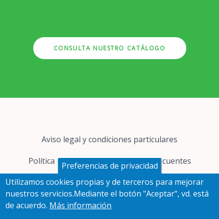
CONSULTA NUESTRO CATÁLOGO
Pie
Aviso legal y condiciones particulares
de
página
Política de cookies
Preguntas frecuentes
Preferencias de privacidad
Utilizamos cookies propias y de terceros para mejorar
Protección de datos
nuestros servicios.Mediante el botón "Aceptar", vd. está
de acuerdo.
Más información