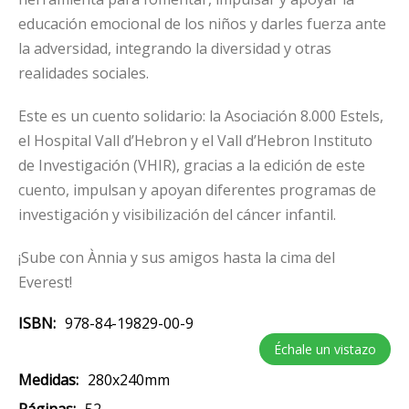
educación emocional de los niños y darles fuerza ante
la adversidad, integrando la diversidad y otras
realidades sociales.
Este es un cuento solidario: la Asociación 8.000 Estels,
el Hospital Vall d’Hebron y el Vall d’Hebron Instituto
de Investigación (VHIR), gracias a la edición de este
cuento, impulsan y apoyan diferentes programas de
investigación y visibilización del cáncer infantil.
¡Sube con Ànnia y sus amigos hasta la cima del
Everest!
ISBN
978-84-19829-00-9
Échale un vistazo
Medidas
280x240mm
Páginas
52