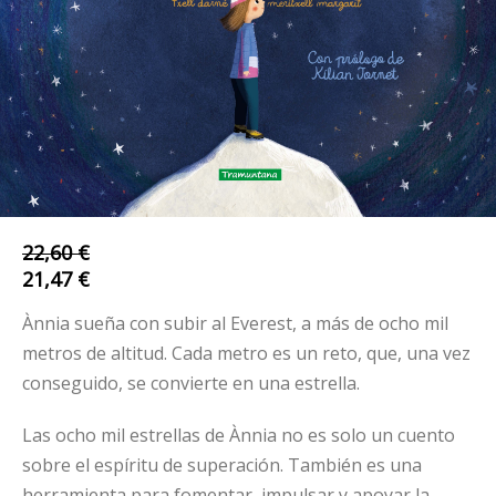
22,60 €
21,47 €
Ànnia sueña con subir al Everest, a más de ocho mil
metros de altitud. Cada metro es un reto, que, una vez
conseguido, se convierte en una estrella.
Las ocho mil estrellas de Ànnia no es solo un cuento
sobre el espíritu de superación. También es una
herramienta para fomentar, impulsar y apoyar la