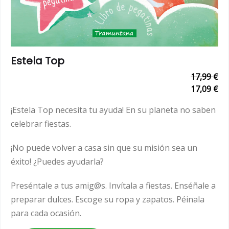
Estela Top
17,99 €
17,09 €
¡Estela Top necesita tu ayuda! En su planeta no saben
celebrar fiestas.
¡No puede volver a casa sin que su misión sea un
éxito! ¿Puedes ayudarla?
Preséntale a tus amig@s. Invítala a fiestas. Enséñale a
preparar dulces. Escoge su ropa y zapatos. Péinala
para cada ocasión.