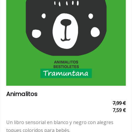
Animalitos
7,99 €
7,59 €
Un libro sensorial en blanco y negro con alegres
toques coloridos para bebés.