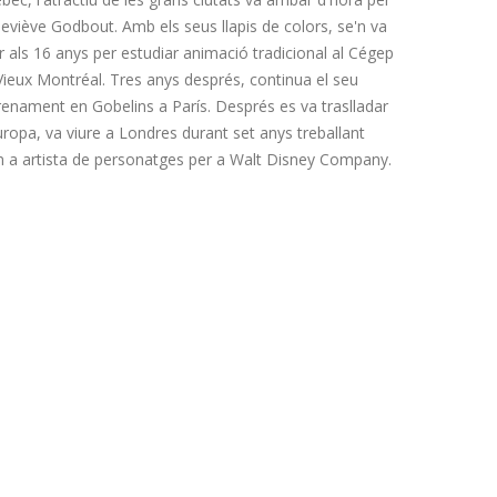
eviève Godbout. Amb els seus llapis de colors, se'n va
r als 16 anys per estudiar animació tradicional al Cégep
Vieux Montréal. Tres anys després, continua el seu
renament en Gobelins a París. Després es va traslladar
uropa, va viure a Londres durant set anys treballant
 a artista de personatges per a Walt Disney Company.