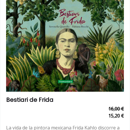
Bestiari de Frida
16,00 €
15,20 €
La vida de la pintora mexicana Frida Kahlo discorre a